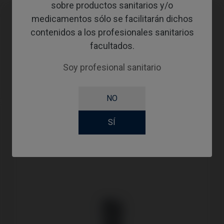
sobre productos sanitarios y/o
medicamentos sólo se facilitarán dichos
contenidos a los profesionales sanitarios
Compatibilidades
facultados.
Marca compatible
Sistema
Plataforma
Soy profesional sanitario
Megagen®
AnyOne®
RP
NO
SÍ