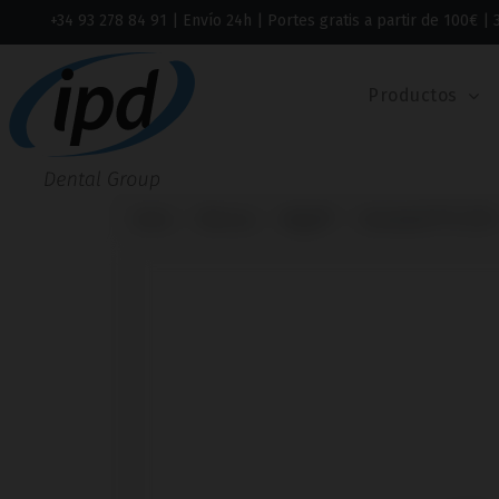
+34 93 278 84 91
| Envío 24h | Portes gratis a partir de 100€ | 
Productos
Inicio
Marcas
Bego®
Semados® SC/RS